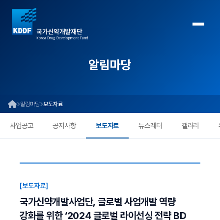
알림마당
알림마당
보도자료
사업공고
공지사항
보도자료
뉴스레터
갤러리
[보도자료]
국가신약개발사업단, 글로벌 사업개발 역량
강화를 위한 ‘2024 글로벌 라이선싱 전략 BD