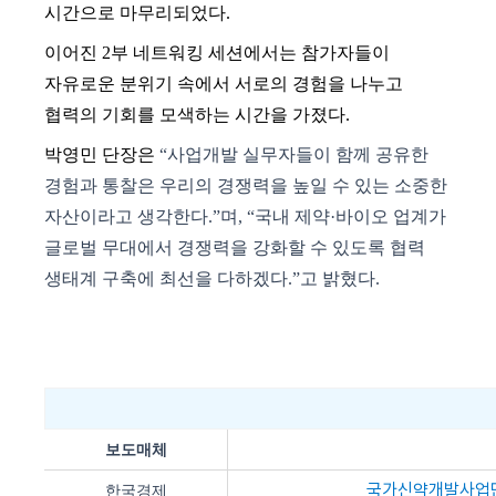
시간으로 마무리되었다
.
이어진
2
부 네트워킹 세션에서는 참가자들이
자유로운 분위기 속에서 서로의 경험을 나누고
협력의 기회를 모색하는 시간을 가졌다
.
박영민 단장은
“사업개발 실무자들이 함께 공유한
경험과 통찰은 우리의 경쟁력을 높일 수 있는 소중한
자산이라고 생각한다
.”
며
,
“국내 제약·바이오 업계가
글로벌 무대에서 경쟁력을 강화할 수 있도록 협력
생태계 구축에 최선을 다하겠다
.
”고 밝혔다
.
보도매체
국가신약개발사업
한국경제