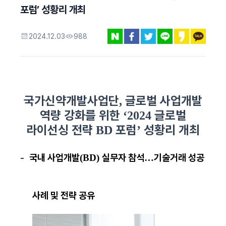
포럼’ 성황리 개최
2024.12.03
988
국가신약개발사업단
글로벌 사업개발
,
역량 강화를 위한
글로벌
‘2024
라이선싱 전략
포럼
성황리 개최
BD
’
-
국내 사업개발
실무자 참석
기술거래 성공
(BD)
…
사례 및 전략 공유