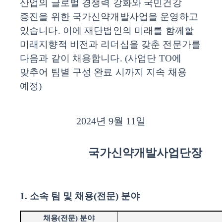
산업의 글로벌 경쟁력 강화와 국민건강
증진을 위한 국가신약개발사업을 운영하고
있습니다
.
이에 재단법인의 미래를 함께할
미래지향적 비전과 리더십을 갖춘 전문가를
다음과 같이 채용합니다
. (
사업단
TO
에
맞추어 팀별 구성 완료 시까지 지속 채용
예정
)
2024
년
9
월
11
일
국가신약개발사업단장
1.
소속 팀 및 채용
(
전문
)
분야
채용
(
전문
)
분야