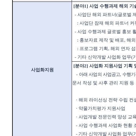
[
분야
1]
사업 수행과제 해외 기
-
사업단 해외 파트너
(
글로벌 
:
사업단 잠재 해외 파트너 
-
사업 수행과제 글로벌 홍보 
:
홍보자료 제작 및 배포
,
해외
:
프로그램 기획
,
해외 연자 
-
기타 신약개발 사업화 업무
(
[
분야
2]
사업화 지원사업 기획 
사업화지원
-
아래 사업의 사업공고
,
수행기
문서 작성 및 사후 관리 지원 등
·
해외
라이선싱
전략 수립 컨
·
약물가치평가 지원사업
·
사업개발 전문인력 양성 교육
-
사업 수행과제 사업화 현황 
-
기타 신약개발 사업화 업무
(