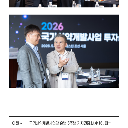
이전
국가신약개발사업단 출범 5주년 기자간담회(4/16, 페어몬트 앰배서더 서울)