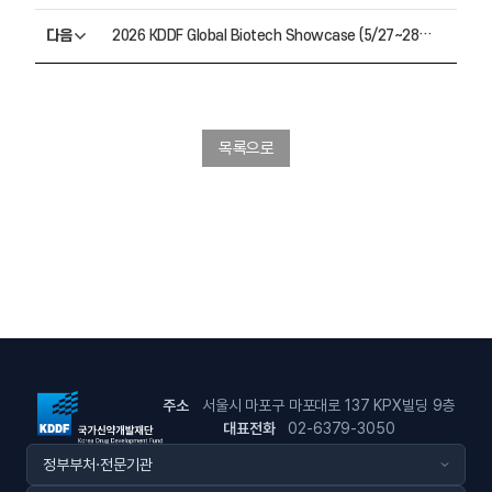
다음
2026 KDDF Global Biotech Showcase (5/27~28, 페어몬트 앰배서더 서울)
목록으로
주소
서울시 마포구 마포대로 137 KPX빌딩 9층
대표전화
02-6379-3050