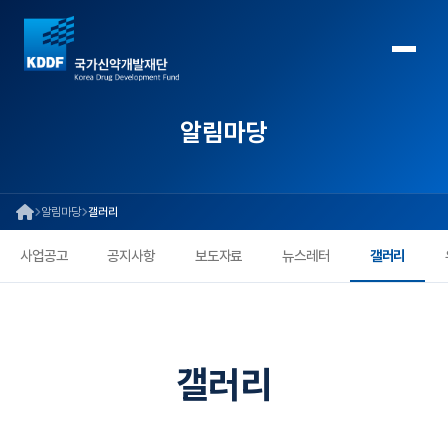
알림마당
알림마당
갤러리
사업공고
공지사항
보도자료
뉴스레터
갤러리
갤러리