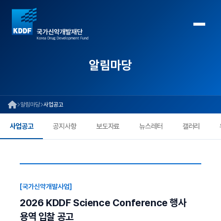
알림마당
알림마당
사업공고
사업공고
공지사항
보도자료
뉴스레터
갤러리
[국가신약개발사업]
2026 KDDF Science Conference 행사
용역 입찰 공고