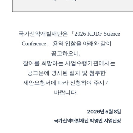
국가신약개발재단은
「
2026 KDDF Science
Conference
」
용역 입찰을 아래와 같이
공고하오니
,
참여를 희망하는 사업수행기관에서는
공고문에 명시된 절차 및 첨부한
제안요청서에 따라 신청하여 주시기
바랍니다
.
2026년 5월 8일
국가신약개발재단 박영민 사업단장