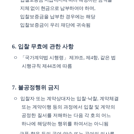
지체 없이 현금으로 납부하여야
하며
,
입찰보증금을 납부한 경우에는 해당
입찰보증금이 우리 재단에 귀속됨
6.
입찰 무효에 관한 사항
ㅇ
「
국가계약법
시행령
」
제
39
조
,
제
4
항
,
같은 법
시행규칙 제
44
조에 따름
7.
불공정행위 금지
ㅇ
입찰자 또는 계약상대자는 입찰
·
낙찰
,
계약체결
또는 계약이행 등의 과정에서 입찰
및 계약의
공정한 질서를 저해하는 다음 각 호의 어느
하나에 해당하는 행위를 하여서는 아니됨
-
금품
·
향응 등의 공여
·
약속 또는 공여의 의사를