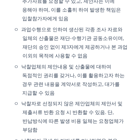
추가자료를 요청할 수 있고
,
제안사는 이에
응해야 하며
,
이를 소홀히 하여 발생한 책임은
입찰참가자에게 있음
ㅇ
과업수행으로 인하여 생산된 각종 조사 자료와
일체의 산출물은 재단
·
수행기관 공동소유이며
,
재단의 승인 없이 제
3
자에게 제공하거나 본 과업
이외의 목적에 사용할 수 없음
ㅇ 낙찰업체의 제안내용 및 산출물에 대하여
독점적인 권리를 갖거나
,
이를 활용하고자 하는
경우 관련 내용을 계약서로 작성하고
,
대가를
지급할 수 있음
ㅇ 낙찰자로 선정되지 않은 제안업체의 제안서 및
제출서류 반환 요청 시 반환할 수 있음
.
단
,
반납방식에 따른 발생 비용 일체는 요청업체가
부담함