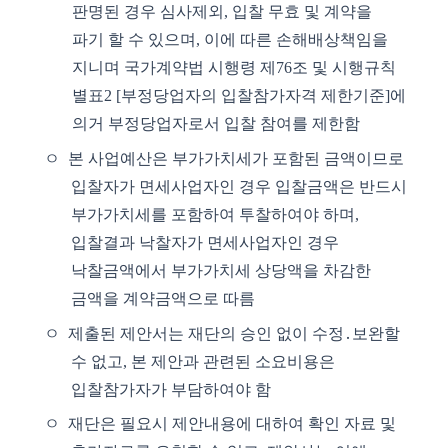
판명된 경우 심사제외
,
입찰 무효 및 계약을
파기 할 수 있으며
,
이에 따른 손해배상책임을
지니며 국가계약법 시행령 제
76
조 및 시행규칙
별표
2 [
부정당업자의 입찰참가자격 제한기준
]
에
의거 부정당업자로서 입찰 참여를 제한함
ㅇ
본 사업예산은 부가가치세가 포함된 금액이므로
입찰자가 면세사업자인 경우 입찰금액은 반드시
부가가치세를 포함하여 투찰하여야 하며
,
입찰결과 낙찰자가 면세사업자인 경우
낙찰금액에서 부가가치세 상당액을 차감한
금액을 계약금액으로 따름
ㅇ
제출된 제안서는 재단의 승인 없이 수정
․
보완할
수 없고
,
본 제안과 관련된 소요비용은
입찰참가자가 부담하여야 함
ㅇ
재단은 필요시 제안내용에 대하여 확인 자료 및