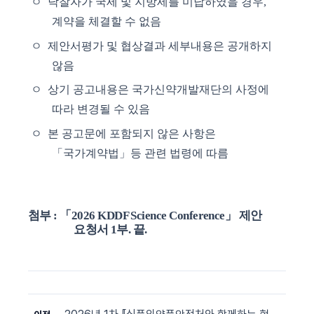
ㅇ
낙찰자가 국세 및 지방세를 미납하였을 경우
,
계약을 체결할 수 없음
ㅇ
제안서평가 및 협상결과 세부내용은 공개하지
않음
ㅇ
상기 공고내용은 국가신약개발재단의 사정에
따라 변경될 수 있음
ㅇ
본 공고문에 포함되지 않은 사항은
「
국가계약법
」
등 관련 법령에 따름
첨부
:
「
2026 KDDF Science Conference
」
제안
요청서
1
부
.
끝
.