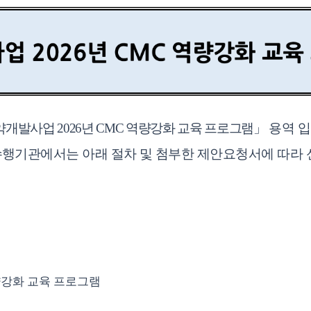
약개발사업
2026
년
CMC
역량강화 교육 프로그램
」
용역 
행기관에서는 아래 절차 및 첨부한 제안요청서에 따라
강화 교육 프로그램