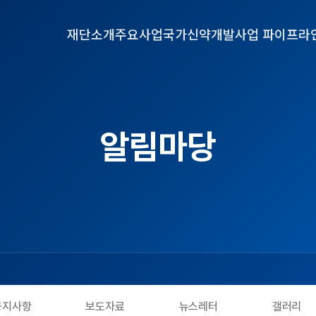
재단소개
주요사업
국가신약개발사업 파이프라
알림마당
공지사항
보도자료
뉴스레터
갤러리