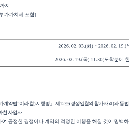
까지
부가가치세 포함
)
2026. 02. 03.(
화
) ~ 2026. 02. 19.(
2026. 02. 19.(
목
) 11:30(
도착분에 
가계약법
”
이라 함
)
시행령
」
제
12
조
(
경쟁입찰의 참가자격
)
와 동법
마친 사업자
하여 공정한 경쟁이나 계약의 적정한 이행을 해칠 것이 명백