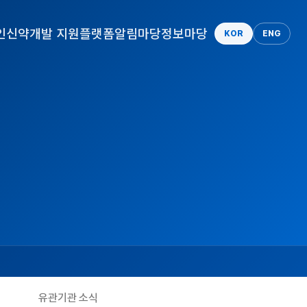
인
신약개발 지원플랫폼
알림마당
정보마당
KOR
ENG
유관기관 소식