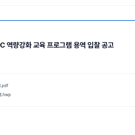
MC 역량강화 교육 프로그램 용역 입찰 공고
.pdf
.hwp