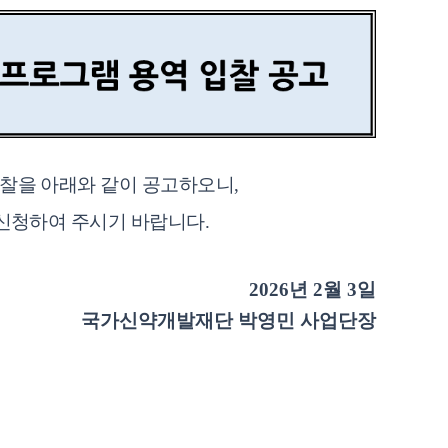
입찰을 아래와 같이 공고하오니
,
 신청하여 주시기 바랍니다
.
2026
년 2
월 3
일
국가신약개발재단 박영민 사업단장