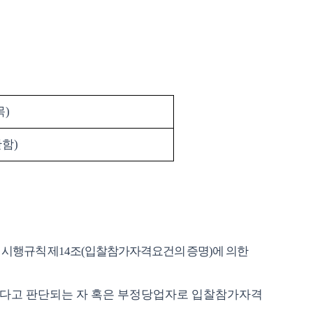
목
)
한함
)
 시행규칙 제
14
조
(
입찰참가자격요건의 증명
)
에 의한
하다고 판단되는 자 혹은 부정당업자로 입찰참가자격