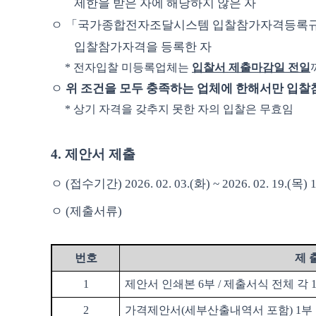
제한을 받은 자에 해당하지 않은 자
ㅇ
「
국가종합전자조달시스템 입찰참가자격등록
입찰참가자격을 등록한 자
*
전자입찰 미등록업체는
입찰서 제출마감일 전일
ㅇ
위 조건을 모두 충족하는 업체에 한해서만 입찰
*
상기 자격을 갖추지 못한 자의 입찰은 무효임
4.
제안서 제출
ㅇ
(
접수기간
) 2026. 02. 03.(
화
) ~ 2026. 02. 19.(목
) 
ㅇ
(
제출서류
)
번호
제 
1
제안서 인쇄본
6
부
/
제출서식 전체 각
2
가격제안서
(
세부산출내역서 포함
) 1
부