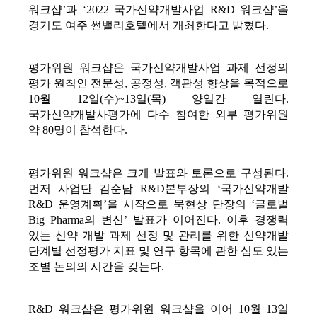
워크샵’과 ‘2022 국가신약개발사업 R&D 워크샵’을 
경기도 여주 썬밸리호텔에서 개최한다고 밝혔다.
평가위원 워크샵은 국가신약개발사업 과제 선정의 
평가 원칙인 전문성, 공정성, 객관성 향상을 목적으로 
10월 12일(수)~13일(목) 양일간 열린다. 
국가신약개발사평가에 다수 참여한 외부 평가위원 
약 80명이 참석한다. 
평가위원 워크샵은 크게 발표와 토론으로 구성된다. 
먼저 사업단 김순남 R&D본부장의 ‘국가신약개발 
R&D 운영계획’을 시작으로 묵현상 단장의 ‘글로벌 
Big Pharma의 변신’ 발표가 이어진다. 이후 경쟁력 
있는 신약 개발 과제 선정 및 관리를 위한 신약개발 
단계별 선정평가 지표 및 연구 항목에 관한 심도 있는 
조별 논의의 시간을 갖는다. 
R&D 워크샵은 평가위원 워크샵을 이어 10월 13일