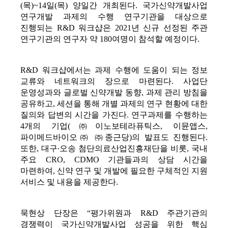
(목)~14일(목) 양일간 개최된다. 국가신약개발사업 
연구개발 과제의 수행 연구기관을 대상으로 
진행되는 R&D 워크샵은 2021년 신규 선정된 주관 
연구기관의 연구자 약 180여명이 참석할 예정이다.
R&D 워크샵에서는 과제 수행에 도움이 되는 정보 
교류와 네트워크의 장으로 마련된다. 사업단 
운영성과와 글로벌 신약개발 동향, 과제 관리 방침을 
공유하고, 세션을 통해 개별 과제의 연구 현황에 대한 
질의와 답변의 시간을 가진다. 연구과제를 수행하는 
4개의 기업(㈜이노보테라퓨틱스, 이뮨앱스, 
파이메드바이오㈜ ㈜종근당)의 발표도 진행된다. 
또한, 대구∙오송 첨단의료산업진흥재단을 비롯, 국내 
주요 CRO, CDMO 기관들과의 상담 시간을 
마련하여, 신약 연구 및 개발에 필요한 구체적인 지원 
서비스 및 내용을 제공한다. 
묵현상 단장은 “평가위원과 R&D 주관기관의 
경쟁력이 국가신약개발사업 성공을 위한 핵심 