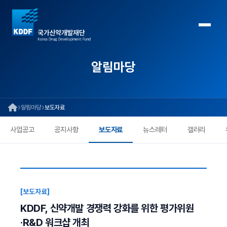
알림마당
알림마당
보도자료
사업공고
공지사항
보도자료
뉴스레터
갤러리
[보도자료]
KDDF, 신약개발 경쟁력 강화를 위한 평가위원
·R&D 워크샵 개최