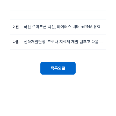
국산 오미크론 백신, 바이러스 벡터·mRNA 유력
이전
신약개발단장 '코로나 치료제 개발 멈추고 다음 팬데믹 노려야'
다음
목록으로