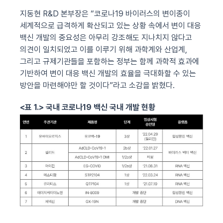
지동현
R&D
본부장은
“
코로나
19
바이러스의 변이종이
세계적으로 급격하게 확산되고 있는 상황 속에서 변이 대응
백신 개발의 중요성은 아무리 강조해도 지나치지 않다고
의견이 일치되었고 이를 이루기 위해 과학계와 산업계
,
그리고 규제기관들을 포함하는 정부는 함께 과학적 효과에
기반하여 변이 대응 백신 개발의 효율을 극대화할 수 있는
방안을 마련해야만 할 것이다
”
라고 소감을 밝혔다
.
<
표
1.>
국내
코로나
19
백신
국내
개발
현황