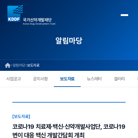
알림마당
알림마당
보도자료
사업공고
공지사항
보도자료
뉴스레터
갤러리
[보도자료]
코로나19 치료제∙백신∙신약개발사업단, 코로나19
변이 대응 백신 개발간담회 개최