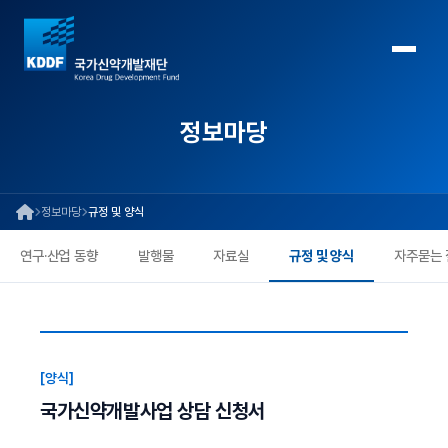
정보마당
정보마당
규정 및 양식
연구·산업 동향
발행물
자료실
규정 및 양식
자주묻는 
[양식]
국가신약개발사업 상담 신청서