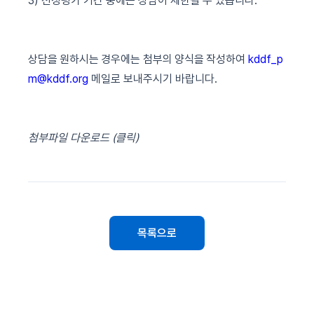
3)
선정평가
기간
중에는
상담이
제한될
수
있습니다
.
상담을
원하시는
경우에는
첨부의
양식을
작성하여
kddf_p
m@kddf.org
메일로
보내주시기
바랍니다
.
첨부파일 다운로드 (클릭)
목록으로