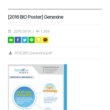
[2016 BIO Poster] Genexine
2016.06.16
1,368
2016_BIO_Genexine.pdf