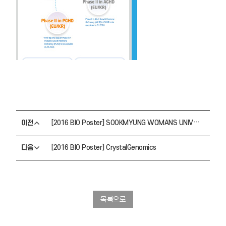
이전
[2016 BIO Poster] SOOKMYUNG WOMANS UNIVERSITY
다음
[2016 BIO Poster] CrystalGenomics
목록으로