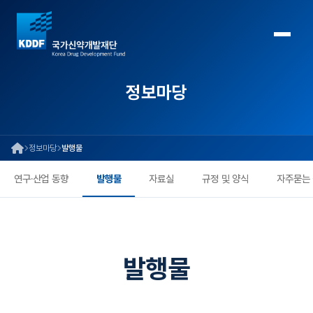
정보마당
정보마당
발행물
연구·산업 동향
발행물
자료실
규정 및 양식
자주묻는
발행물